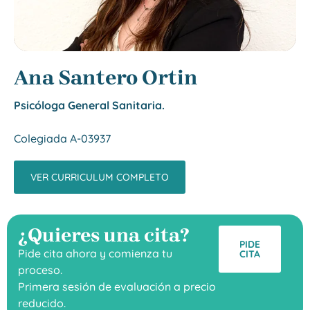
Ana Santero Ortin
Psicóloga General Sanitaria.
Colegiada A-03937
VER CURRICULUM COMPLETO
¿Quieres una cita?
PIDE
Pide cita ahora y comienza tu
CITA
proceso.
Primera sesión de evaluación a precio
reducido.