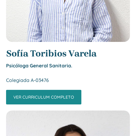
Sofía Toribios Varela
Psicóloga General Sanitaria.
Colegiada A-03476
VER CURRICULUM COMPLETO