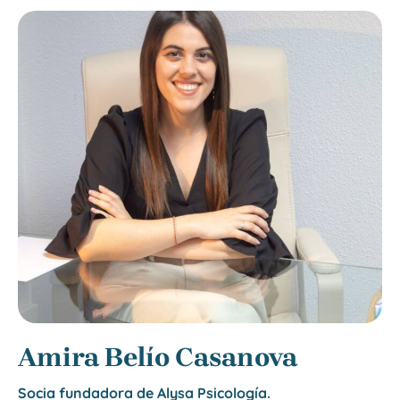
ALYSA PSICOLOGÍA
Equipo
responsable
Amira Belío Casanova
Socia fundadora de Alysa Psicología.