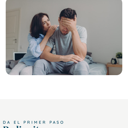
DA EL PRIMER PASO