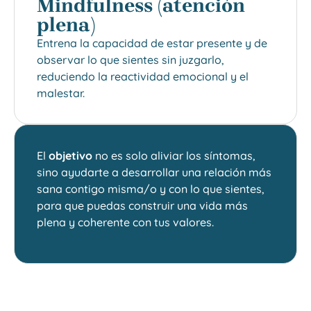
Mindfulness (atención
plena)
Entrena la capacidad de estar presente y de
observar lo que sientes sin juzgarlo,
reduciendo la reactividad emocional y el
malestar.
El
objetivo
no es solo aliviar los síntomas,
sino ayudarte a desarrollar una relación más
sana contigo misma/o y con lo que sientes,
para que puedas construir una vida más
plena y coherente con tus valores.