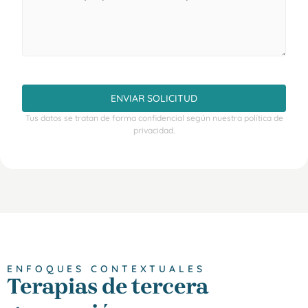
ENVIAR SOLICITUD
Tus datos se tratan de forma confidencial según nuestra política de
privacidad.
ENFOQUES CONTEXTUALES
Terapias de tercera