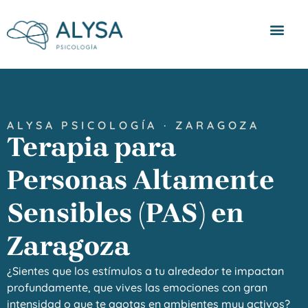
Quienes somos
ALYSA PSICOLOGÍA · ZARAGOZA
Terapia para
Personas Altamente
Sensibles (PAS) en
Zaragoza
¿Sientes que los estímulos a tu alrededor te impactan
profundamente, que vives las emociones con gran
intensidad o que te agotas en ambientes muy activos?