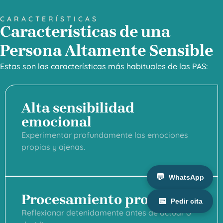
CARACTERÍSTICAS
Características de una
Persona Altamente Sensible
Estas son las características más habituales de las PAS:
Alta sensibilidad
emocional
Experimentar profundamente las emociones
propias y ajenas.
💬
WhatsApp
Procesamiento profundo
📅
Pedir cita
Reflexionar detenidamente antes de actuar o