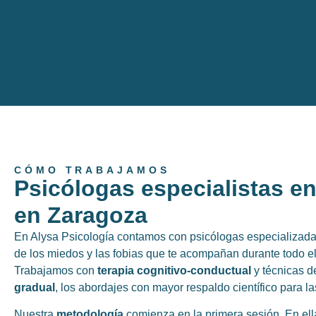
CÓMO TRABAJAMOS
Psicólogas especialistas en
en Zaragoza
En Alysa Psicología contamos con psicólogas especializadas
de los miedos y las fobias que te acompañan durante todo e
Trabajamos con
terapia cognitivo-conductual
y técnicas 
gradual
, los abordajes con mayor respaldo científico para la
Nuestra
metodología
comienza en la primera sesión. En ell