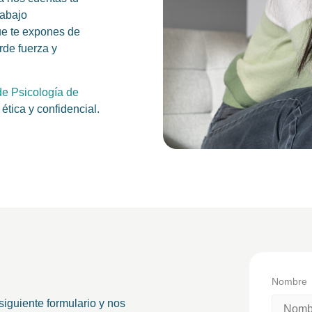
rabajo
ue te expones de
rde fuerza y
de Psicología de
 ética y confidencial.
Nombre
 siguiente formulario y nos