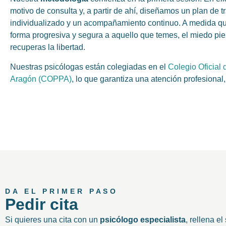
motivo de consulta y, a partir de ahí, diseñamos un plan de t
individualizado y un acompañamiento continuo. A medida q
forma progresiva y segura a aquello que temes, el miedo pie
recuperas la libertad.
Nuestras psicólogas están colegiadas en el
Colegio Oficial 
Aragón (COPPA)
, lo que garantiza una atención profesional,
DA EL PRIMER PASO
Pedir cita
Si quieres una cita con un
psicólogo especialista
, rellena el