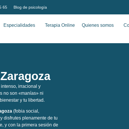
5 65
Blog de psicología
Especialidades
Terapia Online
Quienes somos
Co
 Zaragoza
ntenso, irracional y
as no son «manías» ni
bienestar y tu libertad.
ragoza
(fobia social,
 y disfrutes plenamente de tu
e, y con la primera sesión de