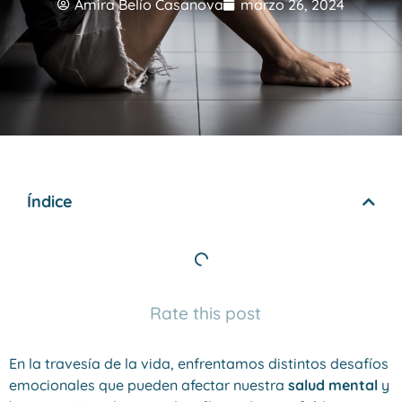
Amira Belío Casanova
marzo 26, 2024
Índice
Rate this post
En la travesía de la vida, enfrentamos distintos desafíos
emocionales que pueden afectar nuestra
salud mental
y