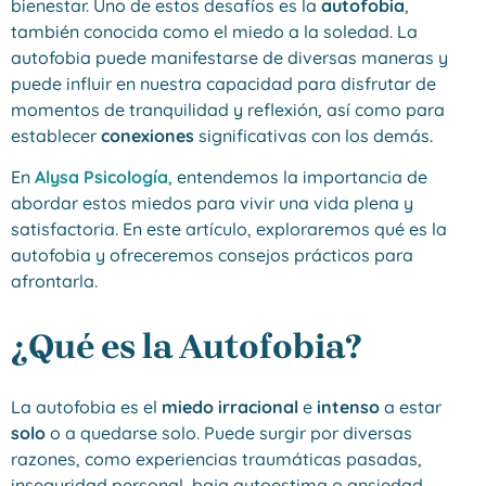
bienestar. Uno de estos desafíos es la
autofobia
,
también conocida como el miedo a la soledad. La
autofobia puede manifestarse de diversas maneras y
puede influir en nuestra capacidad para disfrutar de
momentos de tranquilidad y reflexión, así como para
establecer
conexiones
significativas con los demás.
En
Alysa Psicología
, entendemos la importancia de
abordar estos miedos para vivir una vida plena y
satisfactoria. En este artículo, exploraremos qué es la
autofobia y ofreceremos consejos prácticos para
afrontarla.
¿Qué es la Autofobia?
La autofobia es el
miedo irracional
e
intenso
a estar
solo
o a quedarse solo. Puede surgir por diversas
razones, como experiencias traumáticas pasadas,
inseguridad personal, baja autoestima o ansiedad