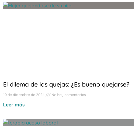
El dilema de las quejas: ¿Es bueno quejarse?
10 de diciembre de 2024
No hay comentarios
Leer más