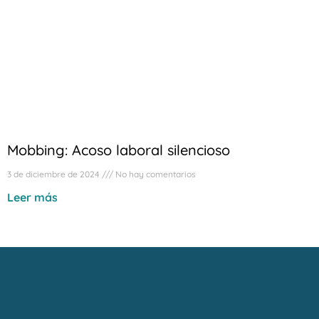
Mobbing: Acoso laboral silencioso
3 de diciembre de 2024
No hay comentarios
Leer más