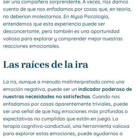
ser una compañera sorprendente. A veces, nos damos
cuenta de que nos enfadamos por cosas que, en teoría,
no deberían molestarnos. En Alysa Psicología,
entendemos que esta experiencia puede ser
desconcertante, pero también es una oportunidad
valiosa para explorar y comprender mejor nuestras
reacciones emocionales.
Las raíces de la ira
La ira, aunque a menudo malinterpretada como una
emoción negativa, puede ser un
indicador poderoso de
nuestras necesidades no satisfechas
. Cuando nos
enfadamos por cosas aparentemente triviales, puede
ser una señal de que hay emociones más profundas o
expectativas no cumplidas que están en juego. La
terapia cognitivo-conductual, una herramienta valiosa
para explorar estas emociones, puede ayudarnos a