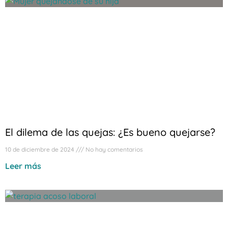
El dilema de las quejas: ¿Es bueno quejarse?
10 de diciembre de 2024
No hay comentarios
Leer más