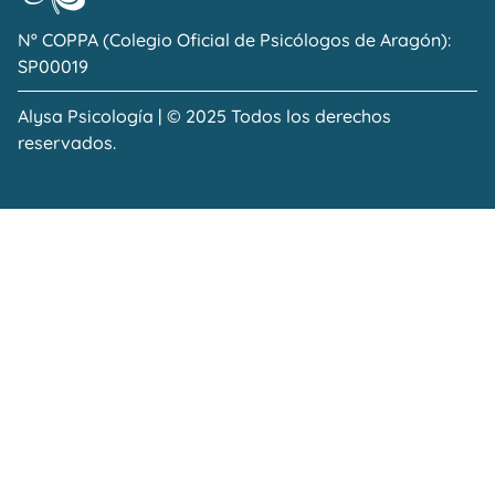
Nº COPPA (Colegio Oficial de Psicólogos de Aragón):
SP00019
Alysa Psicología | © 2025 Todos los derechos
reservados.