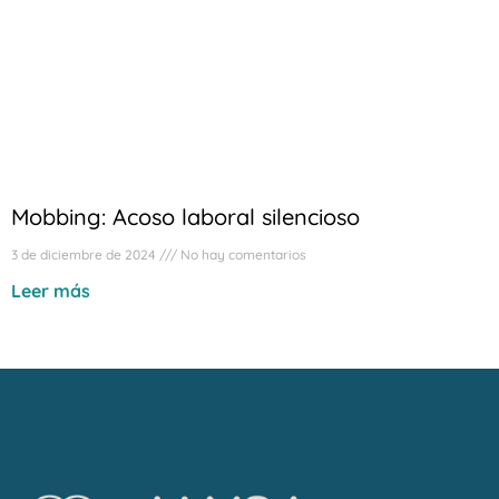
Mobbing: Acoso laboral silencioso
3 de diciembre de 2024
No hay comentarios
Leer más