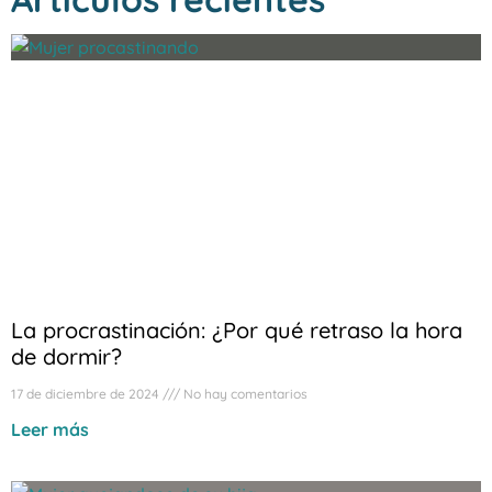
La procrastinación: ¿Por qué retraso la hora
de dormir?
17 de diciembre de 2024
No hay comentarios
Leer más