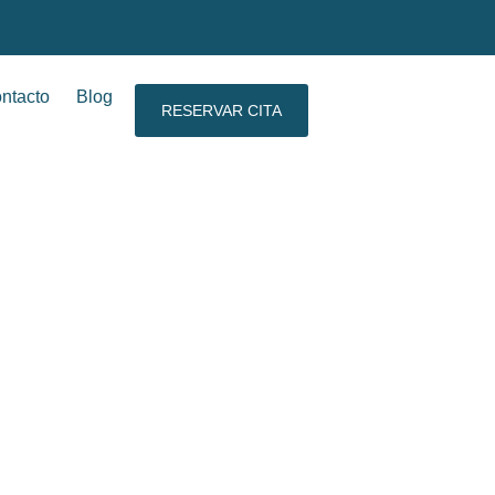
ntacto
Blog
RESERVAR CITA
anto?: 5