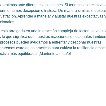
 sentimos ante diferentes situaciones. Si tenemos expectativas
perimentemos decepción o tristeza. De manera similar, si dese
ustración. Aprender a manejar y ajustar nuestras expectativas 
cionales.
 está arraigada en una interacción compleja de factores evoluti
a, lo que significa que nuestras reacciones emocionales también
 procesos pueden ayudarnos a enfrentar y gestionar nuestras
aremos estrategias prácticas para cultivar la resiliencia emoc
ectiva más equilibrada. ¡Mantente atenta/o!