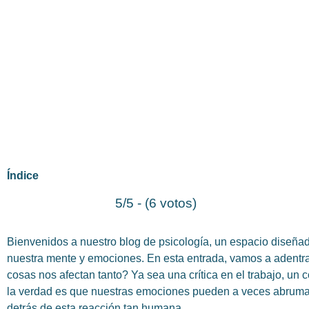
Índice
5/5 - (6 votos)
Bienvenidos a nuestro blog de psicología, un espacio diseñad
nuestra mente y emociones. En esta entrada, vamos a adent
cosas nos afectan tanto? Ya sea una crítica en el trabajo, un 
la verdad es que nuestras emociones pueden a veces abrumar
detrás de esta reacción tan humana.