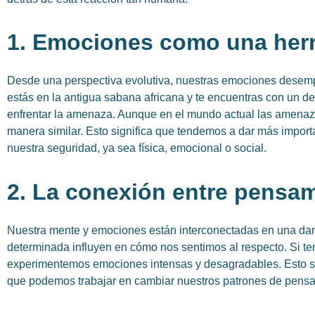
1. Emociones como una herr
Desde una perspectiva evolutiva, nuestras emociones desem
estás en la antigua sabana africana y te encuentras con un de
enfrentar la amenaza. Aunque en el mundo actual las amenaza
manera similar. Esto significa que tendemos a dar más impor
nuestra seguridad, ya sea física, emocional o social.
2. La conexión entre pensa
Nuestra mente y emociones están interconectadas en una da
determinada influyen en cómo nos sentimos al respecto. Si t
experimentemos emociones intensas y desagradables. Esto s
que podemos trabajar en cambiar nuestros patrones de pensa