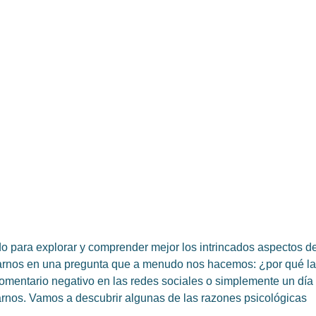
Amira Belío Casanova
septiembre 6, 2023
o para explorar y comprender mejor los intrincados aspectos d
rarnos en una pregunta que a menudo nos hacemos: ¿por qué l
comentario negativo en las redes sociales o simplemente un día 
nos. Vamos a descubrir algunas de las razones psicológicas