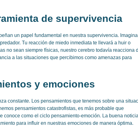
amienta de supervivencia
peñan un papel fundamental en nuestra supervivencia. Imagina
predador. Tu reacción de miedo inmediata te llevará a huir o
s no sean siempre físicas, nuestro cerebro todavía reacciona 
tancia a las situaciones que percibimos como amenazas para
mientos y emociones
nza constante. Los pensamientos que tenemos sobre una situa
enemos pensamientos catastrofistas, es más probable que
e conoce como el ciclo pensamiento-emoción. La buena notici
miento para influir en nuestras emociones de manera óptima.