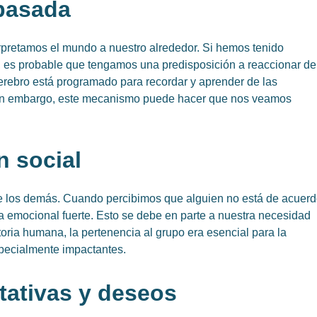
 pasada
rpretamos el mundo a nuestro alrededor. Si hemos tenido
o, es probable que tengamos una predisposición a reaccionar de
erebro está programado para recordar y aprender de las
Sin embargo, este mecanismo puede hacer que nos veamos
n social
e los demás. Cuando percibimos que alguien no está de acuer
a emocional fuerte. Esto se debe en parte a nuestra necesidad
toria humana, la pertenencia al grupo era esencial para la
specialmente impactantes.
ctativas y deseos