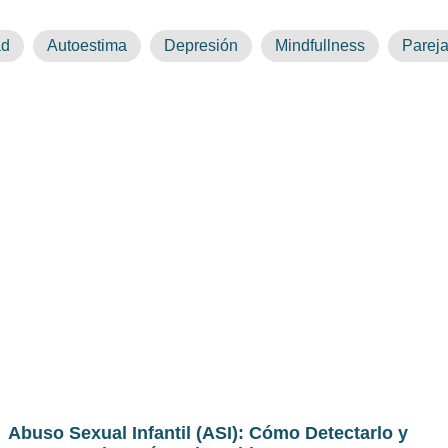
ad
Autoestima
Depresión
Mindfullness
Parej
Abuso Sexual Infantil (ASI): Cómo Detectarlo y