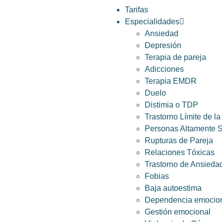
Tarifas
Especialidades
Ansiedad
Depresión
Terapia de pareja
Adicciones
Terapia EMDR
Duelo
Distimia o TDP
Trastorno Límite de l
Personas Altamente S
Rupturas de Pareja
Relaciones Tóxicas
Trastorno de Ansieda
Fobias
Baja autoestima
Dependencia emocio
Gestión emocional