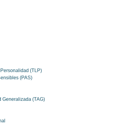
a Personalidad (TLP)
ensibles (PAS)
d Generalizada (TAG)
nal