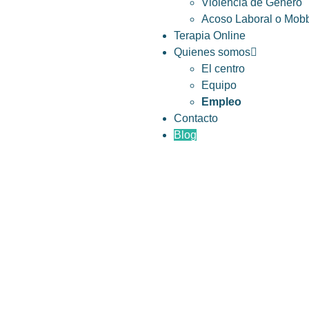
Violencia de Género
Acoso Laboral o Mob
Terapia Online
Quienes somos
El centro
Equipo
Empleo
Contacto
Blog