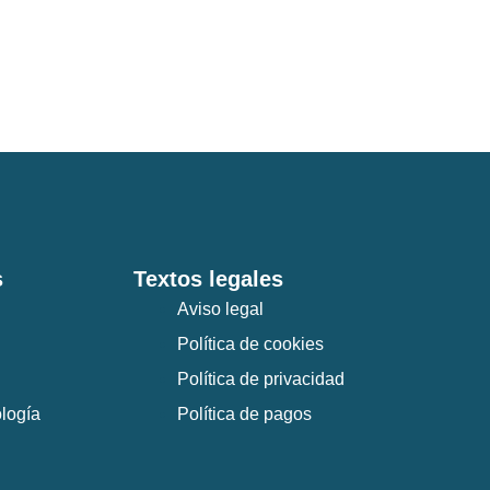
s
Textos legales
Aviso legal
Política de cookies
Política de privacidad
logía
Política de pagos