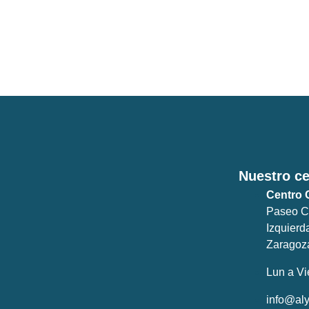
Nuestro ce
Centro 
Paseo Co
Izquierd
Zaragoz
Lun a Vi
info@al