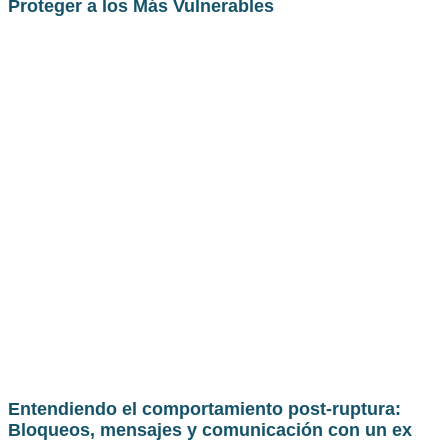
Proteger a los Más Vulnerables
Entendiendo el comportamiento post-ruptura:
Bloqueos, mensajes y comunicación con un ex